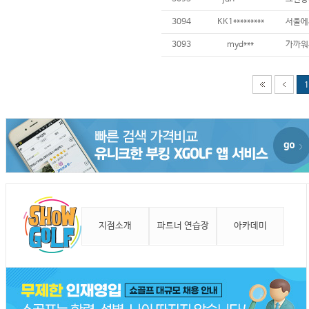
3094
KK1*********
3093
myd***
1
지점소개
파트너 연습장
아카데미