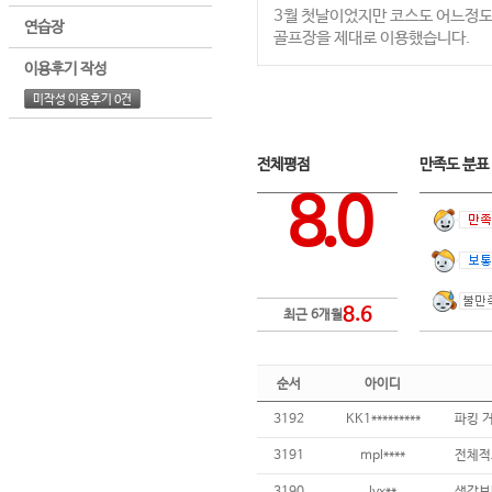
3월 첫날이었지만 코스도 어느정도
연습장
골프장을 제대로 이용했습니다.
이용후기 작성
미작성 이용후기 0건
전체평점
만족도 분
8.0
8.6
최근 6개월
순서
아이디
3192
KK1*********
3191
mpl****