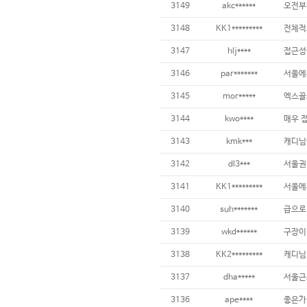
3149
akc******
3148
KK1*********
3147
hlj****
접근성이
3146
par*******
3145
mor*****
3144
kwo****
3143
kmk***
3142
dl3***
3141
KK1*********
3140
suh*******
3139
wkd******
구장이
3138
KK2*********
3137
dha*****
3136
ape****
좋은가