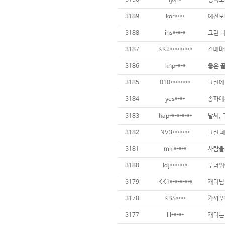
3190
lyx**
생각보
3189
kor****
3188
ihs*****
3187
KK2*********
3186
knp****
3185
010********
3184
yes****
3183
hap*********
날씨, 
3182
NV3*******
3181
mki*****
3180
ldj*******
3179
KK1*********
3178
KBS****
3177
lil*****