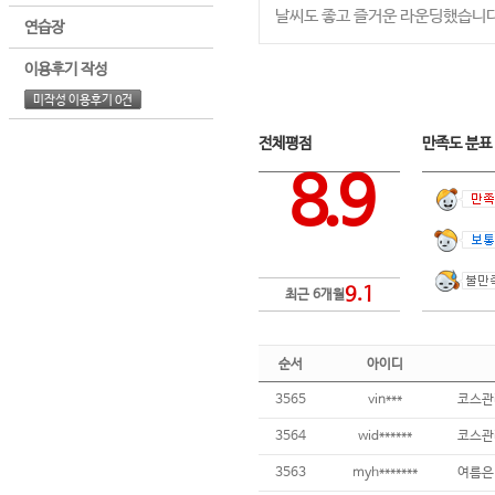
날씨도 좋고 즐거운 라운딩했습니다
연습장
이용후기 작성
미작성 이용후기 0건
전체평점
만족도 분
8.9
9.1
최근 6개월
순서
아이디
3565
vin***
3564
wid******
코스관리
3563
myh*******