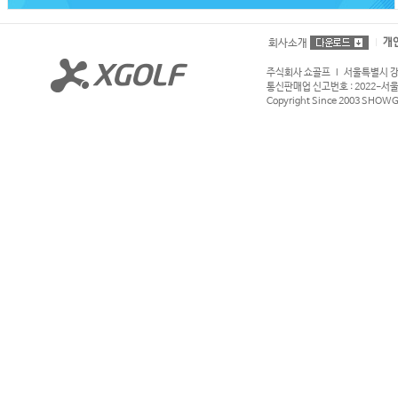
개
회사소개
주식회사 쇼골프 l 서울특별시 강서구
통신판매업 신고번호 : 2022-서울강서
Copyright Since 2003 SHOWGOL