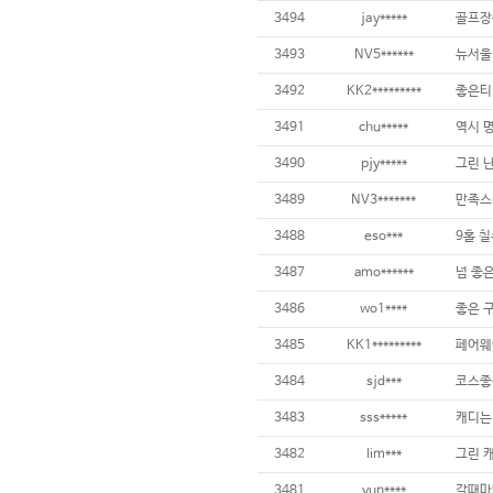
3494
jay*****
3493
NV5******
3492
KK2*********
3491
chu*****
3490
pjy*****
3489
NV3*******
만족스
3488
eso***
9홀 칠
3487
amo******
3486
wo1****
3485
KK1*********
3484
sjd***
코스좋구
3483
sss*****
3482
lim***
3481
yun****