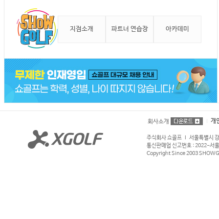
지점소개
파트너 연습장
아카데미
개
회사소개
주식회사 쇼골프 l 서울특별시 강서구
통신판매업 신고번호 : 2022-서울강서
Copyright Since 2003 SHOWGOL