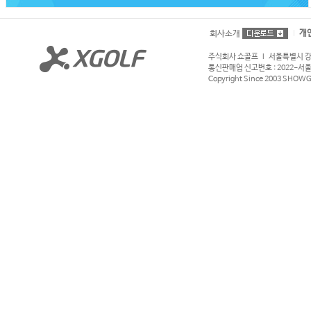
개
회사소개
주식회사 쇼골프 l 서울특별시 강서구
통신판매업 신고번호 : 2022-서울강서
Copyright Since 2003 SHOWGOL