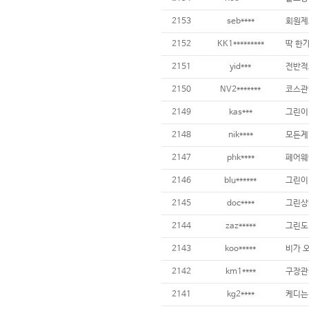
2153
seb****
2152
KK1*********
2151
yid***
2150
NV2*******
2149
kas***
2148
nik****
2147
phk****
2146
blu******
그린이
2145
doc****
2144
zaz*****
그린도 
2143
koo*****
2142
km1****
구장관리
2141
kg2****