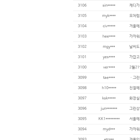
3106
sin*****
3105
myk****
3104
civ*****
3103
hee****
가까워서
3102
mgy***
날씨도
3101
yes****
가깝고 
3100
ver****
3099
tae****
3098
h10*****
친절해요 
3097
ksk*****
3096
jun*******
3095
KK1*********
3094
myd***
3093
etr***