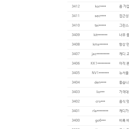
3412
kor****
3411
sec****
접근성 
3410
tai*****
3409
kit*******
3408
kms******
3407
jaz*********
3406
KK1*********
3405
NV1*******
뉴서울
3404
den****
3403
lio***
3402
cro***
음식 맛
3401
rla********
3400
go6***