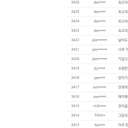
3426
den****
최고의
3425
den****
최고의
3424
den****
최고의
3423
den****
최고의
3422
pla*******
3421
pla*******
너무 가
3420
pla*******
가깝고 
3419
jkj*****
3418
yes****
3417
soh*****
3416
sas*****
3415
rh3*****
3414
TWO**
3413
Koo***