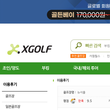
서원힐스
인
조인/양도
부킹
국내/해외 투어
이용후기
이용후기
골프장명 :
뉴서울
골프장
평점
9.5
일본골프장