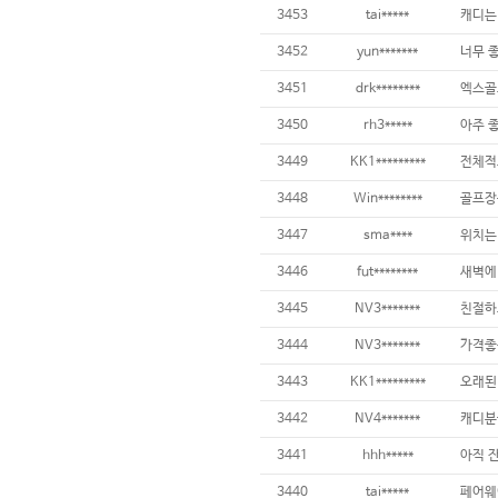
3453
tai*****
3452
yun*******
3451
drk********
3450
rh3*****
3449
KK1*********
전체적으
3448
Win********
골프장중
3447
sma****
3446
fut********
3445
NV3*******
친절하고
3444
NV3*******
3443
KK1*********
3442
NV4*******
3441
hhh*****
3440
tai*****