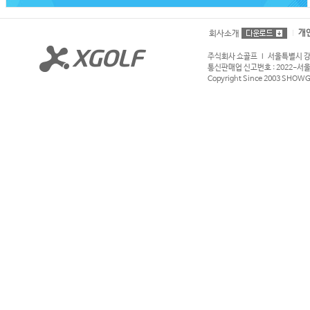
개
회사소개
주식회사 쇼골프 l 서울특별시 강서구
통신판매업 신고번호 : 2022-서울강서
Copyright Since 2003 SHOWGOL