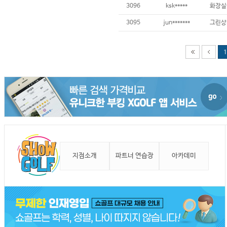
3096
ksk*****
3095
jun*******
1
지점소개
파트너 연습장
아카데미