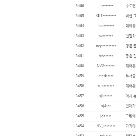
3466
jin*******
3465
KK1*********
3464
khk*******
3463
sws*****
3462
nep*********
3461
tco******
좋은 
3460
NV2*******
3459
med*****
뉴서울 
3458
sun*******
3457
sjl******
3456
sj4***
3455
jds****
3454
NV_********
가격대비