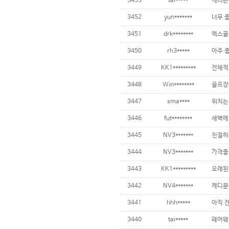
3453
tai*****
3452
yun*******
3451
drk********
3450
rh3*****
3449
KK1*********
전체적으
3448
Win********
골프장중
3447
sma****
3446
fut********
3445
NV3*******
친절하고
3444
NV3*******
3443
KK1*********
3442
NV4*******
3441
hhh*****
3440
tai*****