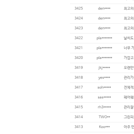
3425
den****
최고의
3424
den****
최고의
3423
den****
최고의
3422
pla*******
3421
pla*******
너무 가
3420
pla*******
가깝고 
3419
jkj*****
3418
yes****
3417
soh*****
3416
sas*****
3415
rh3*****
3414
TWO**
3413
Koo***