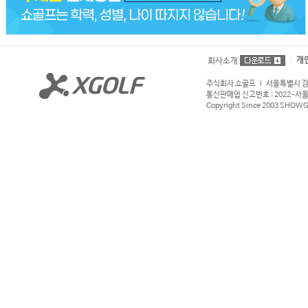
개
회사소개
주식회사 쇼골프 l 서울특별시 강서구
통신판매업 신고번호 : 2022-서울강서
Copyright Since 2003 SHOWGOL