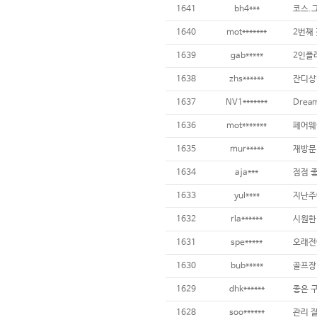
1641
bh4***
1640
mot*******
2번째 
1639
gab*****
1638
zhs******
1637
NV1*******
1636
mot*******
1635
mur*****
1634
aja***
점점 좋
1633
yul****
1632
rla******
1631
spe*****
1630
bub*****
1629
dhk******
좋은 구
1628
soo******
관리 잘