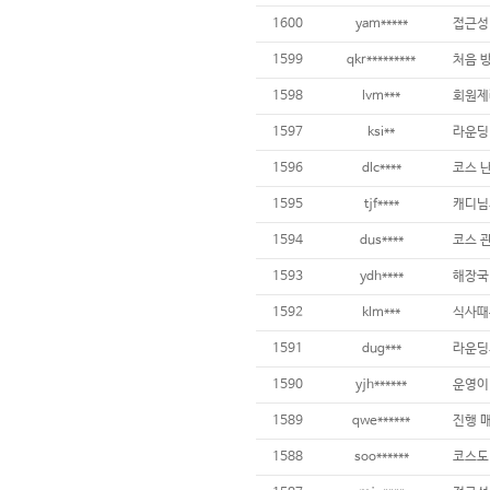
1600
yam*****
1599
qkr*********
처음 
1598
lvm***
1597
ksi**
1596
dlc****
1595
tjf****
캐디님
1594
dus****
코스 
1593
ydh****
해장국
1592
klm***
1591
dug***
1590
yjh******
1589
qwe******
1588
soo******