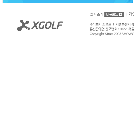
개
회사소개
주식회사 쇼골프 l 서울특별시 강서구
통신판매업 신고번호 : 2022-서울강서
Copyright Since 2003 SHOWGOL