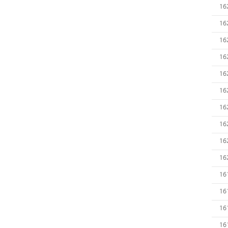
16
16
16
16
16
16
16
16
16
16
16
16
16
16