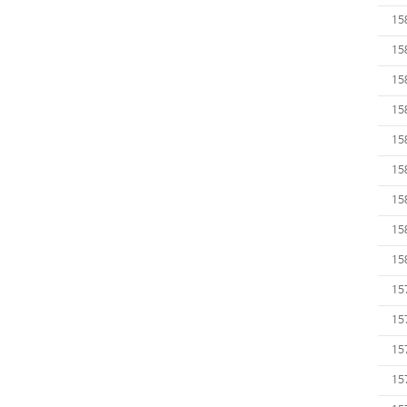
15
15
15
15
15
15
15
15
15
15
15
15
15