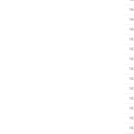
16
16
16
16
16
16
16
16
16
16
16
16
16
16