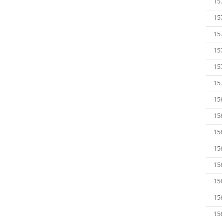
15
15
15
15
15
15
15
15
15
15
15
15
15
15