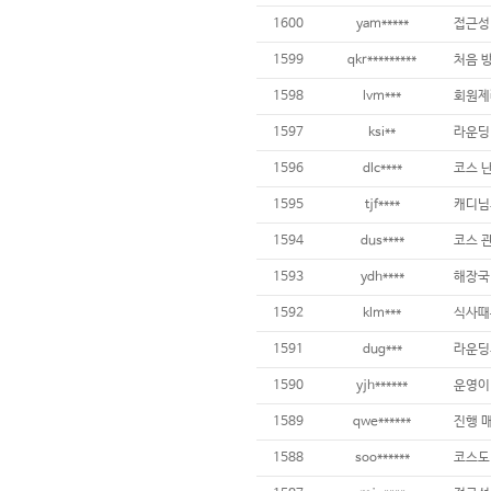
1600
yam*****
1599
qkr*********
처음 
1598
lvm***
1597
ksi**
1596
dlc****
1595
tjf****
캐디님
1594
dus****
코스 
1593
ydh****
해장국
1592
klm***
1591
dug***
1590
yjh******
1589
qwe******
1588
soo******