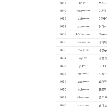
1641
bh4***
1640
mot*******
2번째 
1639
gab*****
1638
zhs******
1637
NV1*******
1636
mot*******
1635
mur*****
1634
aja***
점점 좋
1633
yul****
1632
rla******
1631
spe*****
1630
bub*****
1629
dhk******
좋은 구
1628
soo******
관리 잘