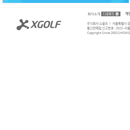
개
회사소개
주식회사 쇼골프 l 서울특별시 강서구
통신판매업 신고번호 : 2022-서울강서
Copyright Since 2003 SHOWGOL