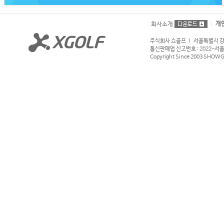
개
회사소개
주식회사 쇼골프 l 서울특별시 강서구
통신판매업 신고번호 : 2022-서울강서
Copyright Since 2003 SHOWGOL