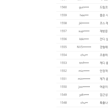
1560
gun****
1559
hee***
좋은 
1558
jkl******
1557
sup*****
재방문 
1556
kbk****
1555
NV5*******
1554
chu**
1553
tmf****
1552
mic*****
안정적
1551
min******
제가 
1550
joo******
1549
ydh****
1548
chu**