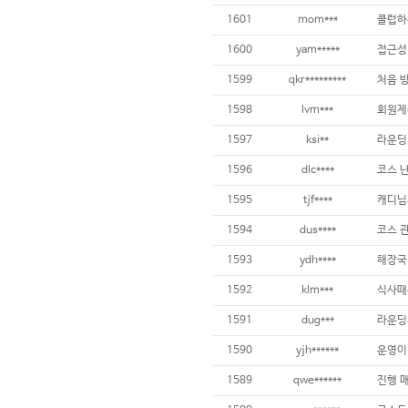
1601
mom***
1600
yam*****
1599
qkr*********
처음 
1598
lvm***
1597
ksi**
1596
dlc****
1595
tjf****
캐디님
1594
dus****
코스 
1593
ydh****
해장국
1592
klm***
1591
dug***
1590
yjh******
1589
qwe******