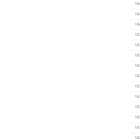
16
16
16
16
16
16
16
16
16
16
16
16
16
16