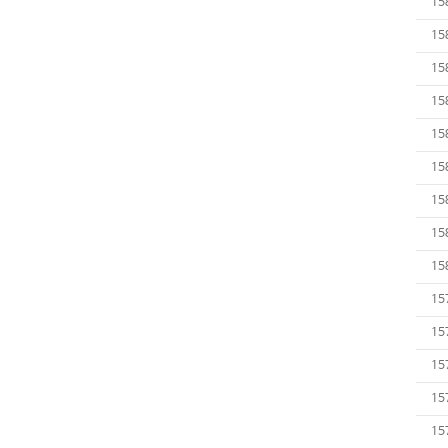
15
15
15
15
15
15
15
15
15
15
15
15
15
15