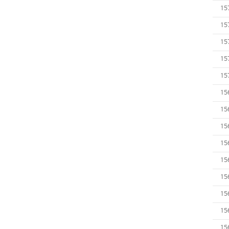
15
15
15
15
15
15
15
15
15
15
15
15
15
15