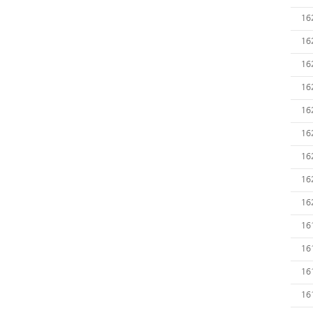
16
16
16
16
16
16
16
16
16
16
16
16
16