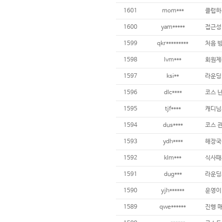
1601
mom***
1600
yam*****
1599
qkr*********
처음 
1598
lvm***
1597
ksi**
1596
dlc****
1595
tjf****
캐디님
1594
dus****
코스 
1593
ydh****
해장국
1592
klm***
1591
dug***
1590
yjh******
1589
qwe******