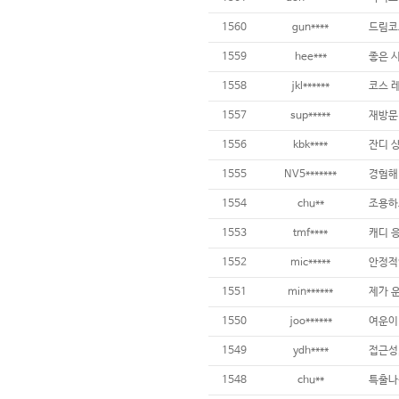
1560
gun****
1559
hee***
좋은 
1558
jkl******
1557
sup*****
재방문 
1556
kbk****
1555
NV5*******
1554
chu**
1553
tmf****
1552
mic*****
안정적
1551
min******
제가 
1550
joo******
1549
ydh****
1548
chu**