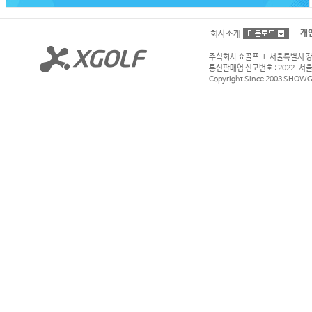
개
회사소개
주식회사 쇼골프 l 서울특별시 강서구
통신판매업 신고번호 : 2022-서울강서
Copyright Since 2003 SHOWGOL