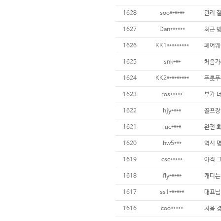
1628
soo******
관리 잘
1627
Dan******
1626
KK1*********
페어웨이
1625
snk***
1624
KK2*********
1623
ros*****
뷰가 너
1622
hjy****
1621
luc****
1620
hw5***
1619
csc*****
1618
fly*****
1617
ss1******
1616
coo*****