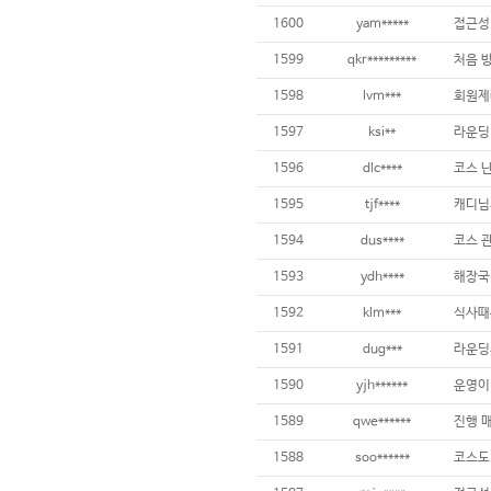
1600
yam*****
1599
qkr*********
처음 
1598
lvm***
1597
ksi**
1596
dlc****
1595
tjf****
캐디님
1594
dus****
코스 
1593
ydh****
해장국
1592
klm***
1591
dug***
1590
yjh******
1589
qwe******
1588
soo******