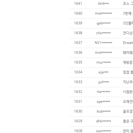
1641
bh4***
1640
mot*******
2번째 
1639
gab*****
1638
zhs******
1637
NV1*******
1636
mot*******
1635
mur*****
1634
aja***
점점 좋
1633
yul****
1632
rla******
1631
spe*****
1630
bub*****
1629
dhk******
좋은 구
1628
soo******
관리 잘