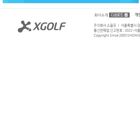
개
회사소개
주식회사 쇼골프 l 서울특별시 강서구
통신판매업 신고번호 : 2022-서울강서
Copyright Since 2003 SHOWGOL