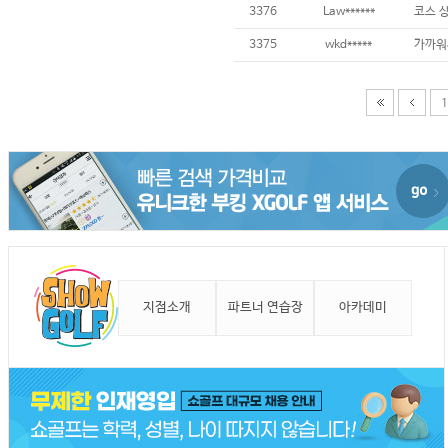
3376
Law******
3375
wkd*****
1
지점소개
파트너 연습장
아카데미