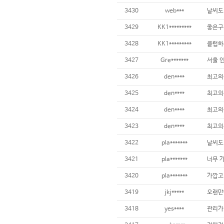
3430
web***
3429
KK1*********
3428
KK1*********
3427
Gre*******
3426
den****
최고의
3425
den****
최고의
3424
den****
최고의
3423
den****
최고의
3422
pla*******
3421
pla*******
너무 가
3420
pla*******
가깝고 
3419
jkj*****
3418
yes****