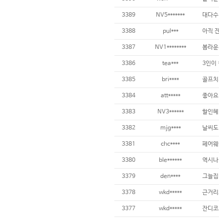
3389
NV5*******
대다수 
3388
pul***
3387
NV1********
3386
tea***
3385
bri****
골프치
3384
att*****
좋아요!
3383
NV3******
3382
mjg****
3381
chc****
3380
ble******
3379
den****
3378
wkd*****
3377
wkd*****