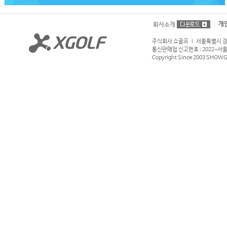
개
회사소개
주식회사 쇼골프 l 서울특별시 강서구
통신판매업 신고번호 : 2022-서울강서
Copyright Since 2003 SHOWGOL