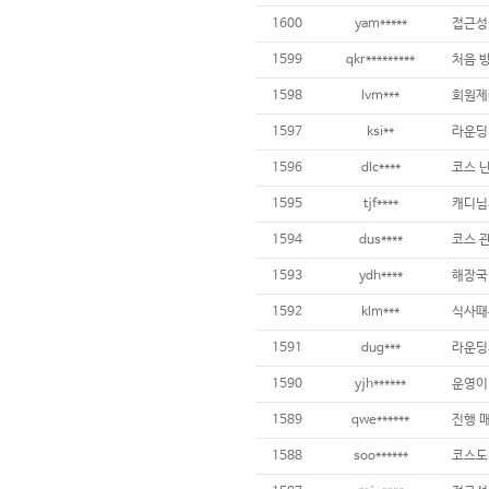
1600
yam*****
1599
qkr*********
처음 
1598
lvm***
1597
ksi**
1596
dlc****
1595
tjf****
캐디님
1594
dus****
코스 
1593
ydh****
해장국
1592
klm***
1591
dug***
1590
yjh******
1589
qwe******
1588
soo******