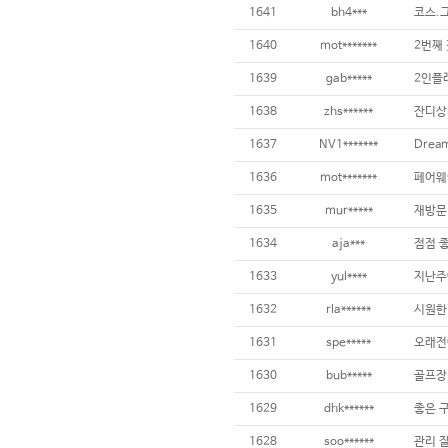
1641
bh4***
1640
mot*******
2번째 
1639
gab*****
1638
zhs******
1637
NV1*******
1636
mot*******
1635
mur*****
1634
aja***
점점 좋
1633
yul****
1632
rla******
1631
spe*****
1630
bub*****
1629
dhk******
좋은 구
1628
soo******
관리 잘