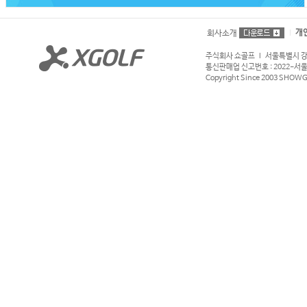
개
회사소개
주식회사 쇼골프 l 서울특별시 강서구
통신판매업 신고번호 : 2022-서울강서
Copyright Since 2003 SHOWGOL