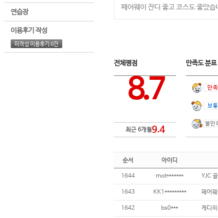
페어웨이 잔디 좋고 코스도 좋았습
연습장
이용후기 작성
미작성 이용후기 0건
전체평점
만족도 분
8.7
9.4
최근 6개월
순서
아이디
1644
mot*******
YJC 
1643
KK1*********
페어웨
1642
bs0***