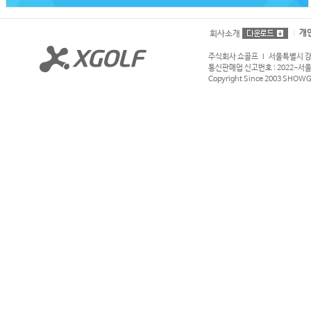
개
회사소개
주식회사 쇼골프 l 서울특별시 강서구
통신판매업 신고번호 : 2022-서울강서
Copyright Since 2003 SHOWGOL