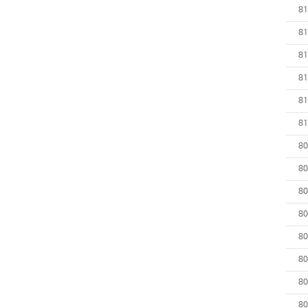
81
81
81
81
81
81
80
80
80
80
80
80
80
80