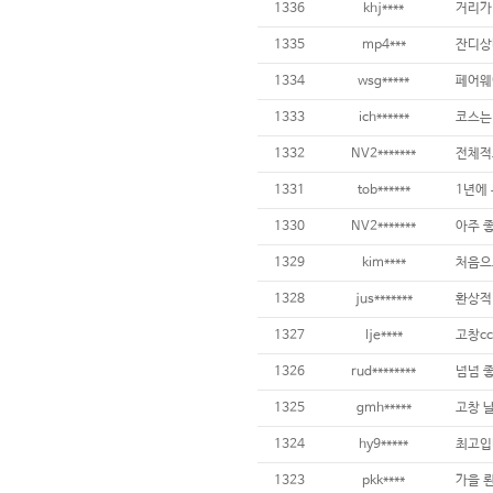
1336
khj****
1335
mp4***
1334
wsg*****
1333
ich******
1332
NV2*******
1331
tob******
1330
NV2*******
1329
kim****
1328
jus*******
환상적 
1327
lje****
고창c
1326
rud********
넘넘 
1325
gmh*****
1324
hy9*****
최고입
1323
pkk****
가을 