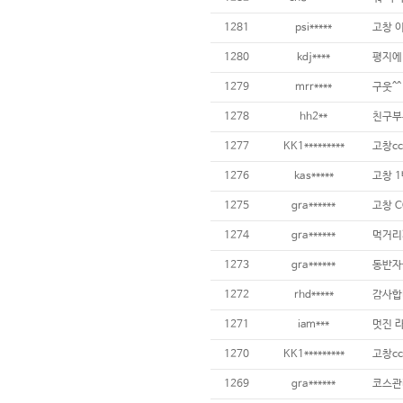
1281
psi*****
고창 
1280
kdj****
1279
mrr****
구웃^^
1278
hh2**
친구부
1277
KK1*********
고창cc
1276
kas*****
고창 
1275
gra******
고창 C
1274
gra******
1273
gra******
동반자
1272
rhd*****
감사합
1271
iam***
멋진 
1270
KK1*********
고창cc
1269
gra******