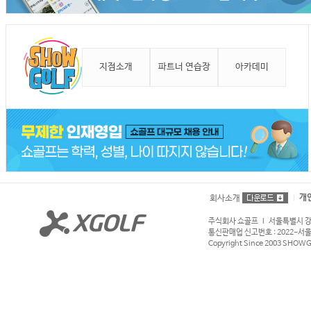
지점소개
파트너 연습장
아카데미
개
회사소개
주식회사 쇼골프 l 서울특별시 강서구
통신판매업 신고번호 : 2022-서울강서
Copyright Since 2003 SHOWGOL