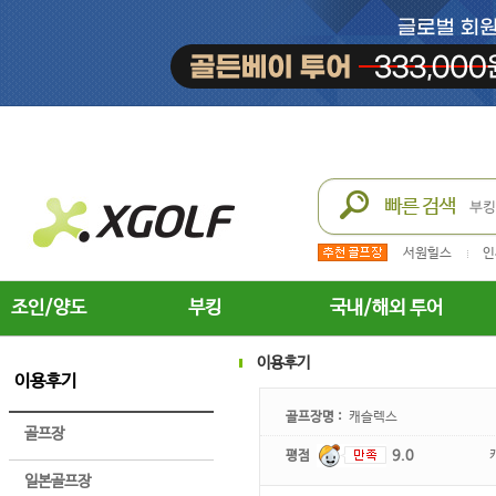
서원힐스
인
조인/양도
부킹
국내/해외 투어
이용후기
이용후기
골프장명 :
캐슬렉스
골프장
평점
9.0
일본골프장