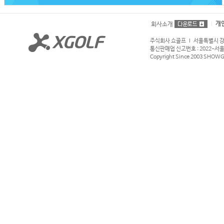
개
회사소개
주식회사 쇼골프 l 서울특별시 강서구
통신판매업 신고번호 : 2022-서울강서
Copyright Since 2003 SHOWGOL