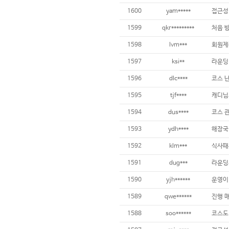
1600
yam*****
1599
qkr*********
처음 
1598
lvm***
1597
ksi**
1596
dlc****
1595
tjf****
캐디님
1594
dus****
코스 
1593
ydh****
해장국
1592
klm***
1591
dug***
1590
yjh******
1589
qwe******
1588
soo******