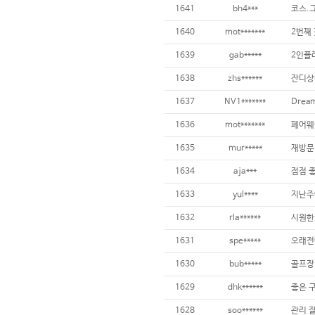
1641
bh4***
1640
mot*******
2번째 
1639
gab*****
1638
zhs******
1637
NV1*******
1636
mot*******
1635
mur*****
1634
aja***
점점 좋
1633
yul****
1632
rla******
1631
spe*****
1630
bub*****
1629
dhk******
좋은 구
1628
soo******
관리 잘