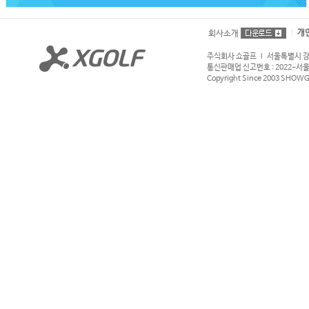
개
회사소개
주식회사 쇼골프 l 서울특별시 강서구
통신판매업 신고번호 : 2022-서울강서
Copyright Since 2003 SHOWGOL