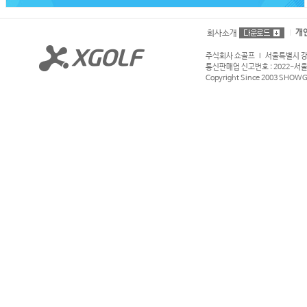
개
회사소개
주식회사 쇼골프 l 서울특별시 강서구
통신판매업 신고번호 : 2022-서울강서
Copyright Since 2003 SHOWGOL