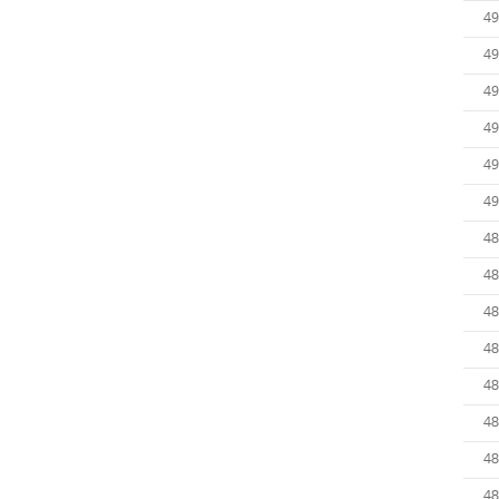
49
49
49
49
49
49
48
48
48
48
48
48
48
48