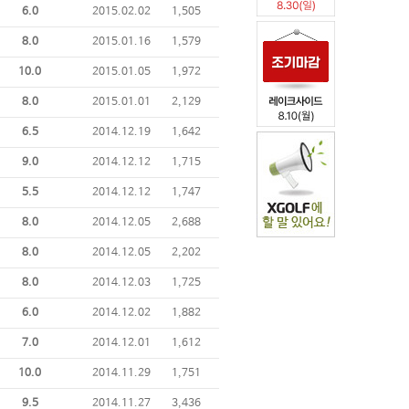
6.0
2015.02.02
1,505
8.0
2015.01.16
1,579
10.0
2015.01.05
1,972
8.0
2015.01.01
2,129
6.5
2014.12.19
1,642
9.0
2014.12.12
1,715
5.5
2014.12.12
1,747
8.0
2014.12.05
2,688
8.0
2014.12.05
2,202
8.0
2014.12.03
1,725
6.0
2014.12.02
1,882
7.0
2014.12.01
1,612
10.0
2014.11.29
1,751
9.5
2014.11.27
3,436