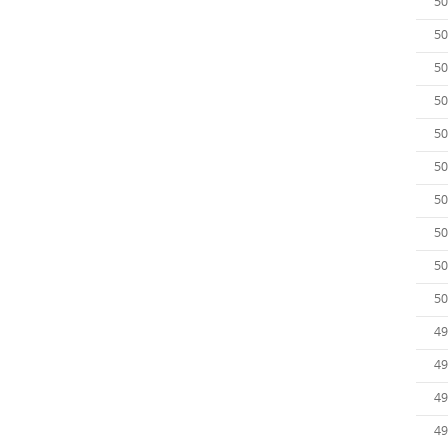
50
50
50
50
50
50
50
50
50
50
49
49
49
49