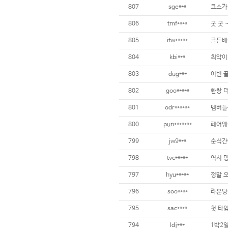
807
sge***
코스가
806
tmf****
굿 굿 
805
itw*****
골든베
804
kbi***
803
dug***
802
goo*****
801
odr******
800
pun*******
799
jw9***
798
tvc*****
797
hyu*****
796
soo****
795
sac****
794
ldj***
1박2