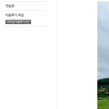
연습장
이용후기 작성
미작성 이용후기 0건