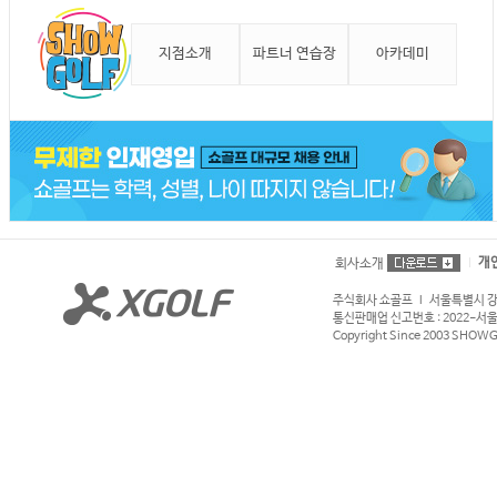
지점소개
파트너 연습장
아카데미
개
회사소개
주식회사 쇼골프 l 서울특별시 강서구
통신판매업 신고번호 : 2022-서울강서
Copyright Since 2003 SHOWGOL