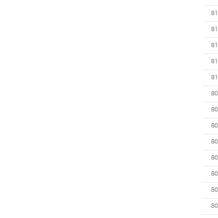
81
81
81
81
81
80
80
80
80
80
80
80
80