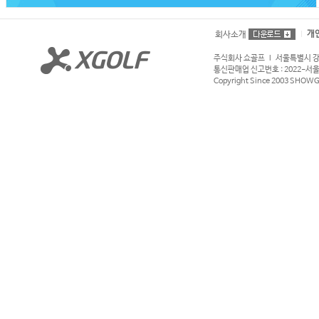
개
회사소개
주식회사 쇼골프 l 서울특별시 강서구
통신판매업 신고번호 : 2022-서울강서
Copyright Since 2003 SHOWGOL