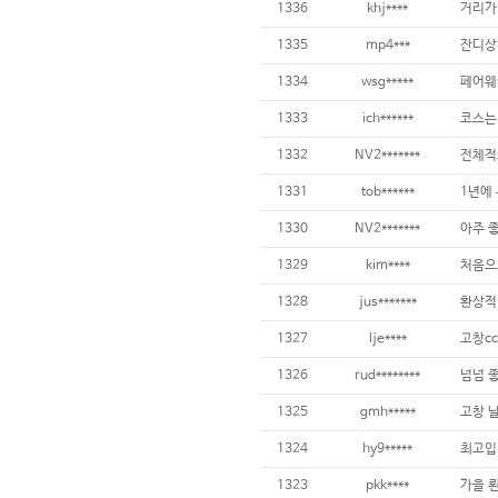
1336
khj****
1335
mp4***
1334
wsg*****
1333
ich******
1332
NV2*******
1331
tob******
1330
NV2*******
1329
kim****
1328
jus*******
환상적 
1327
lje****
고창c
1326
rud********
넘넘 
1325
gmh*****
1324
hy9*****
최고입
1323
pkk****
가을 