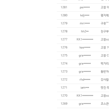
1281
psi*****
고창 
1280
kdj****
1279
mrr****
구웃^^
1278
hh2**
친구부
1277
KK1*********
고창cc
1276
kas*****
고창 
1275
gra******
고창 C
1274
gra******
1273
gra******
동반자
1272
rhd*****
감사합
1271
iam***
멋진 
1270
KK1*********
고창cc
1269
gra******