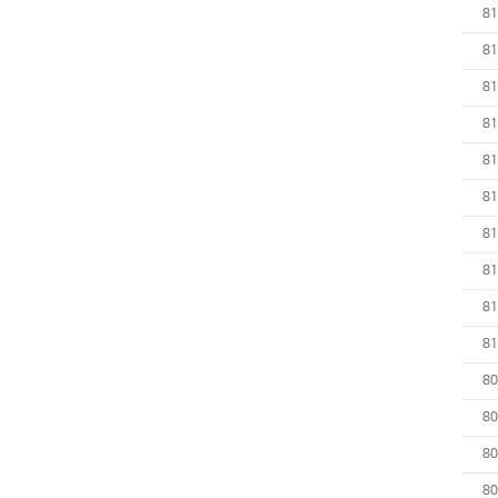
81
81
81
81
81
81
81
81
81
81
80
80
80
80