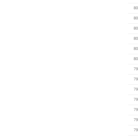
80
80
80
80
80
80
79
79
79
79
79
79
79