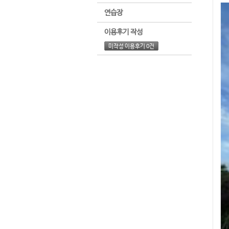
연습장
이용후기 작성
미작성 이용후기 0건